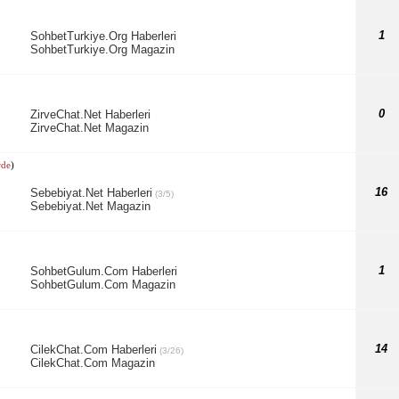
1
SohbetTurkiye.Org Haberleri
SohbetTurkiye.Org Magazin
0
ZirveChat.Net Haberleri
ZirveChat.Net Magazin
rde
)
16
Sebebiyat.Net Haberleri
(3/5)
Sebebiyat.Net Magazin
1
SohbetGulum.Com Haberleri
SohbetGulum.Com Magazin
14
CilekChat.Com Haberleri
(3/26)
CilekChat.Com Magazin