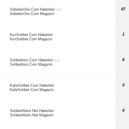
67
SebebimSin.Com Haberleri
(3/3)
SebebimSin.Com Magazin
1
KiviSohbet.Com Haberleri
KiviSohbet.Com Magazin
8
Sohbetlisin.Com Haberleri
(1/1)
Sohbetlisin.Com Magazin
0
KafaSohbet.Com Haberleri
KafaSohbet.Com Magazin
0
SohbetAlemi.Net Haberleri
SohbetAlemi.Net Magazin