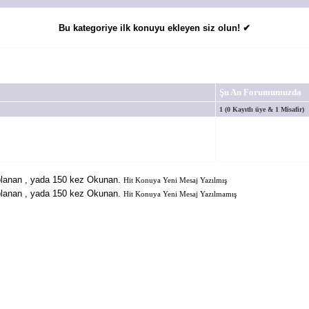
Bu kategoriye ilk konuyu ekleyen siz olun! ✔
Şu An Forumumuzda
1 (0 Kayıtlı üye & 1 Misafir)
Hit Konuya Yeni Mesaj Yazılmış
Hit Konuya Yeni Mesaj Yazılmamış