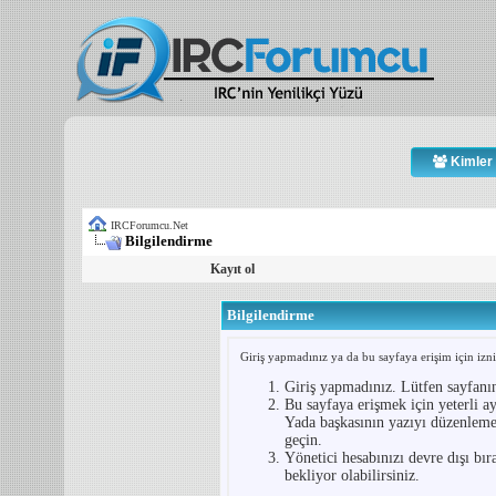
Kimler 
IRCForumcu.Net
Bilgilendirme
Kayıt ol
Bilgilendirme
Giriş yapmadınız ya da bu sayfaya erişim için iznin
Giriş yapmadınız. Lütfen sayfanı
Bu sayfaya erişmek için yeterli ay
Yada başkasının yazıyı düzenlemey
geçin.
Yönetici hesabınızı devre dışı bır
bekliyor olabilirsiniz.