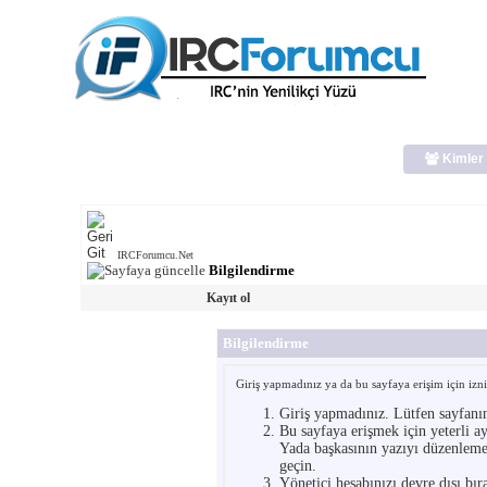
Kimler 
IRCForumcu.Net
Bilgilendirme
Kayıt ol
Bilgilendirme
Giriş yapmadınız ya da bu sayfaya erişim için iznin
Giriş yapmadınız. Lütfen sayfanı
Bu sayfaya erişmek için yeterli ay
Yada başkasının yazıyı düzenlemey
geçin.
Yönetici hesabınızı devre dışı bır