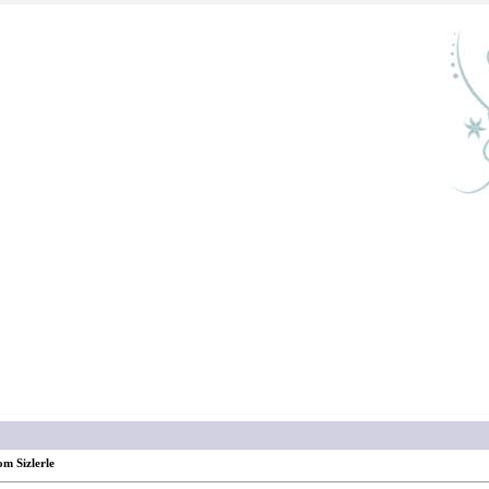
m Sizlerle