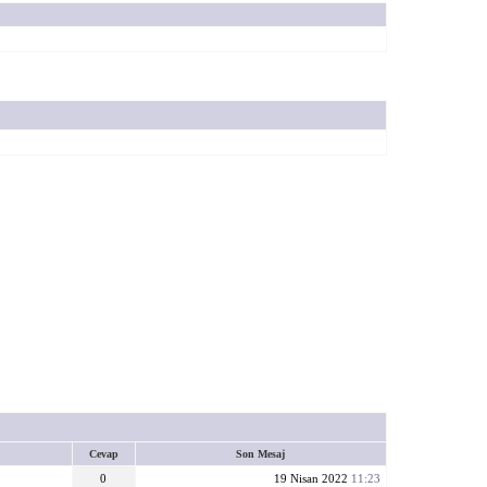
Cevap
Son Mesaj
0
19 Nisan 2022
11:23