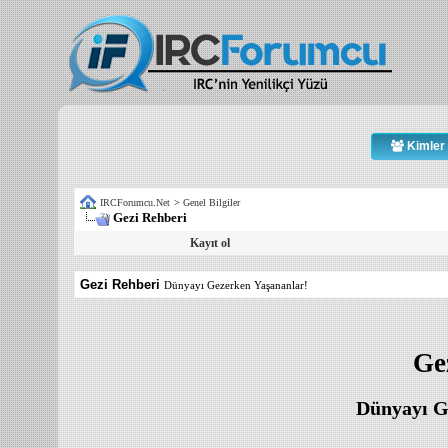
Kimler 
IRCForumcu.Net
>
Genel Bilgiler
Gezi Rehberi
Kayıt ol
Gezi Rehberi
Dünyayı Gezerken Yaşananlar!
Ge
Dünyayı G