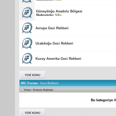
Güneydoğu Anadolu Bölgesi
Moderatörler:
TeKo
Avrupa Gezi Rehberi
Uzakdoğu Gezi Rehberi
Kuzey Amerika Gezi Rehberi
IRC Forum
: Gezi Rehberi
Konu
/
Konuyu Başlatan
Bu kategoriye i