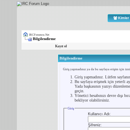
Kimler 
IRCForumcu.Net
Bilgilendirme
Kayıt ol
Bilgilendirme
Giriş yapmadınız ya da bu sayfaya erişim için iznin
Giriş yapmadınız. Lütfen sayfanı
Bu sayfaya erişmek için yeterli ay
Yada başkasının yazıyı düzenlemey
geçin.
Yönetici hesabınızı devre dışı bır
bekliyor olabilirsiniz.
Giriş
Kullanıcı Adı:
Şifreniz: