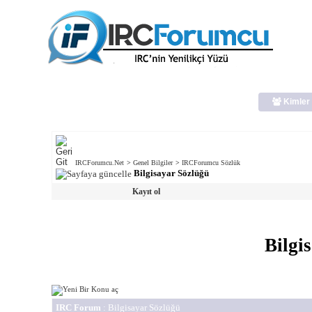
Kimler 
IRCForumcu.Net
>
Genel Bilgiler
>
IRCForumcu Sözlük
Bilgisayar Sözlüğü
Kayıt ol
Bilgi
IRC Forum
: Bilgisayar Sözlüğü