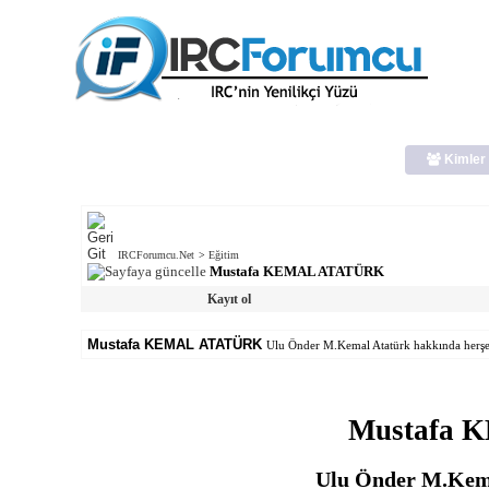
Kimler 
IRCForumcu.Net
>
Eğitim
Mustafa KEMAL ATATÜRK
Kayıt ol
Mustafa KEMAL ATATÜRK
Ulu Önder M.Kemal Atatürk hakkında herşe
Mustafa
Ulu Önder M.Kema