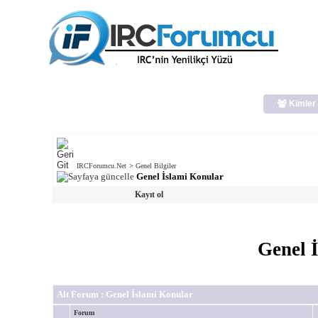
Kimler 
IRCForumcu.Net
>
Genel Bilgiler
Genel İslami Konular
Kayıt ol
Genel 
Alt Forum
: Genel İslami Konular
Forum