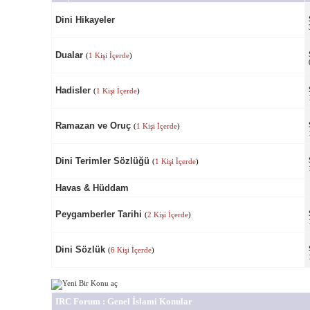
Dini Hikayeler
Dualar
(
1 Kişi İçerde
)
Hadisler
(
1 Kişi İçerde
)
Ramazan ve Oruç
(
1 Kişi İçerde
)
Dini Terimler Sözlüğü
(
1 Kişi İçerde
)
Havas & Hüddam
Peygamberler Tarihi
(
2 Kişi İçerde
)
Dini Sözlük
(
6 Kişi İçerde
)
IRC Forum
: Genel İslami Konular