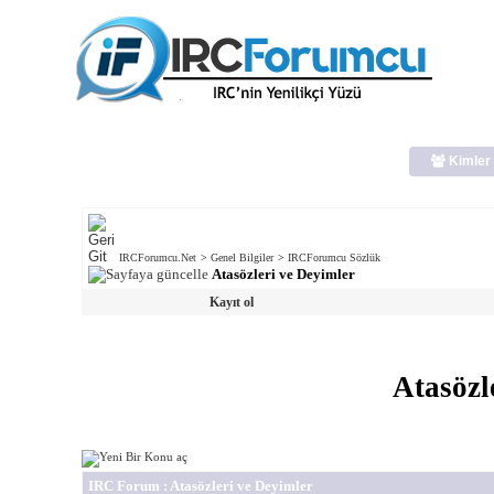
Kimler 
IRCForumcu.Net
>
Genel Bilgiler
>
IRCForumcu Sözlük
Atasözleri ve Deyimler
Kayıt ol
Atasözl
IRC Forum
: Atasözleri ve Deyimler