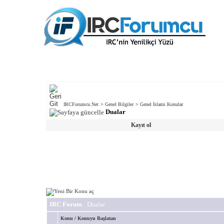
IRCForumcu.Net
>
Genel Bilgiler
>
Genel İslami Konular
Dualar
Kayıt ol
IRC Forum
: Dualar
Konu
/
Konuyu Başlatan