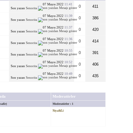
07 Mayıs 2022
11:41
0
411
Son yazan
Senorita
07 Mayıs 2022
11:39
0
386
Son yazan
Senorita
07 Mayıs 2022
11:37
0
420
Son yazan
Senorita
07 Mayıs 2022
11:36
0
414
Son yazan
Senorita
07 Mayıs 2022
10:55
0
391
Son yazan
Senorita
07 Mayıs 2022
10:52
0
406
Son yazan
Senorita
07 Mayıs 2022
10:49
0
435
Son yazan
Senorita
zda
Moderatörler
safir)
Moderatörler : 1
SiyahLi