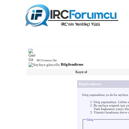
IRCForumcu.Net
Bilgilendirme
Kayıt ol
Bilgilendirme
Giriş yapmadınız ya da bu sayfaya er
Giriş yapmadınız. Lütfen 
Bu sayfaya erişmek için yet
Yada başkasının yazıyı düz
Yönetici hesabınızı devre d
Giriş