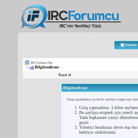
Kimler 
IRCForumcu.Net
Bilgilendirme
Kayıt ol
Bilgilendirme
Giriş yapmadınız ya da bu sayfaya erişim için iznin
Giriş yapmadınız. Lütfen sayfanı
Bu sayfaya erişmek için yeterli ay
Yada başkasının yazıyı düzenlemey
geçin.
Yönetici hesabınızı devre dışı bır
bekliyor olabilirsiniz.