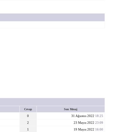
Cevap
Son Mesaj
0
31 Ağustos 2022
18:25
2
23 Mayıs 2022
23:09
1
19 Mayıs 2022
16:00