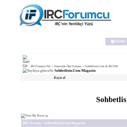
Kimler 
IRCForumcu.Net
>
Sunucular Özel Forumu
>
Sohbetlisin.Com & IRCFM
Sohbetlisin.Com Magazin
Kayıt ol
Sohbetli
IRC Forum
: Sohbetlisin.Com Magazin