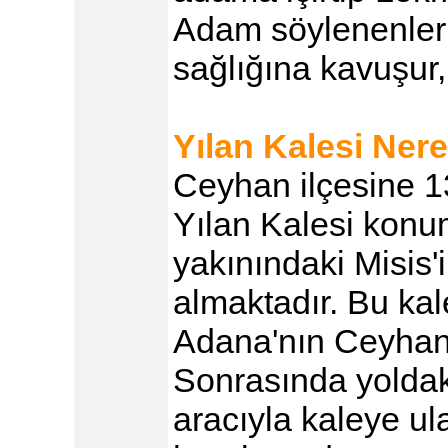
Adam söylenenleri 
sağlığına kavuşur
Yılan Kalesi Nere
Ceyhan ilçesine 1
Yılan Kalesi konu
yakınındaki Misis
almaktadır. Bu kal
Adana'nın Ceyhan i
Sonrasında yoldaki
aracıyla kaleye ul