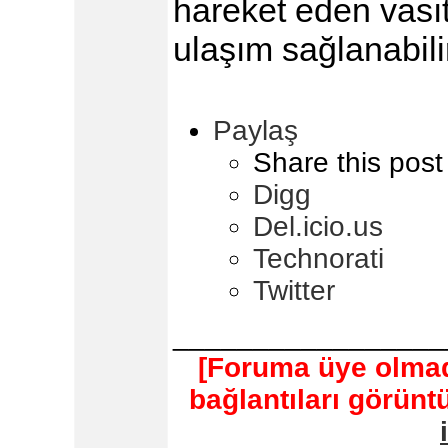
hareket eden vasıt
ulaşım sağlanabili
Paylaş
Share this post
Digg
Del.icio.us
Technorati
Twitter
_________________
[Foruma üye olmad
bağlantıları görün