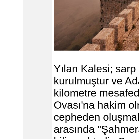
Yılan Kalesi; sarp
kurulmuştur ve Ad
kilometre mesafed
Ovası'na hakim ol
cepheden oluşmakt
arasında ''Şahmera