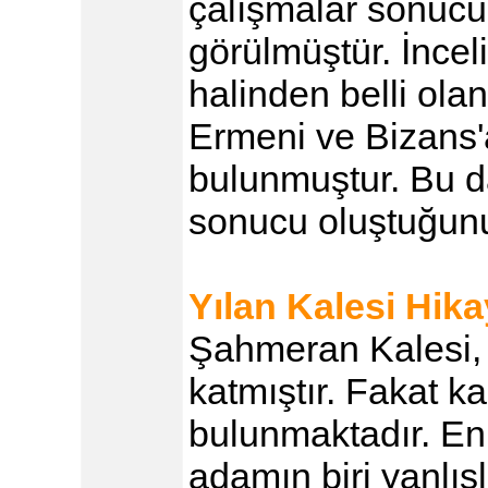
çalışmalar sonucu b
görülmüştür. İncel
halinden belli ola
Ermeni ve Bizans'
bulunmuştur. Bu da
sonucu oluştuğunu
Yılan Kalesi Hika
Şahmeran Kalesi, 
katmıştır. Fakat ka
bulunmaktadır. En
adamın biri yanlı