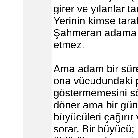
girer ve yılanlar 
Yerinin kimse tara
Şahmeran adama iy
etmez.
Ama adam bir süre
ona vücudundaki p
göstermemesini s
döner ama bir gün 
büyücüleri çağırır
sorar. Bir büyücü