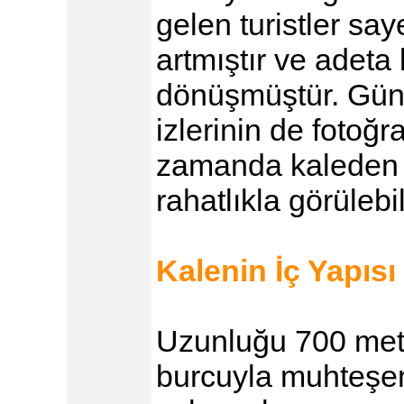
gelen turistler say
artmıştır ve adeta
dönüşmüştür. Günü
izlerinin de fotoğr
zamanda kaleden Ç
rahatlıkla görülebi
Kalenin İç Yapısı
Uzunluğu 700 metr
burcuyla muhteşem