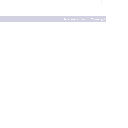
Bize Yazin
-
Arşiv
-
Yukarı git