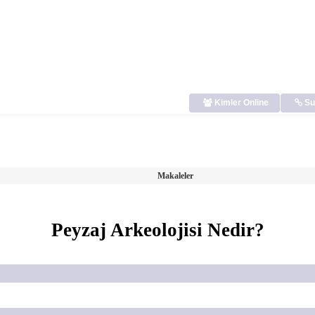
Kimler Online
Su
Makaleler
Peyzaj Arkeolojisi Nedir?