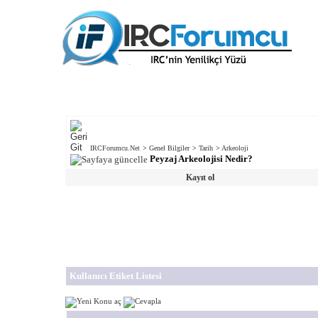
IRCForumcu.Net
>
Genel Bilgiler
>
Tarih
>
Arkeoloji
Peyzaj Arkeolojisi Nedir?
Kayıt ol
Kullanıcı Etiket Listesi