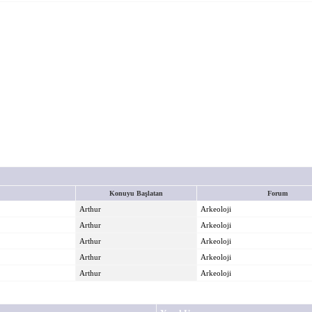
Konuyu Başlatan
Forum
Arthur
Arkeoloji
Arthur
Arkeoloji
Arthur
Arkeoloji
Arthur
Arkeoloji
Arthur
Arkeoloji