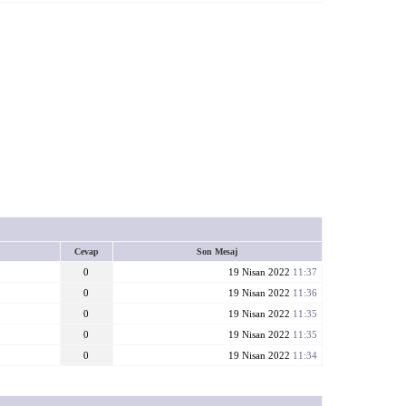
Cevap
Son Mesaj
0
19 Nisan 2022
11:37
0
19 Nisan 2022
11:36
0
19 Nisan 2022
11:35
0
19 Nisan 2022
11:35
0
19 Nisan 2022
11:34