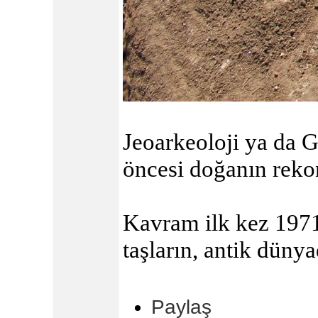
Jeoarkeoloji ya da Ge
öncesi doğanın rekon
Kavram ilk kez 1971 
taşların, antik düny
Paylaş