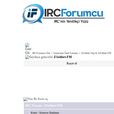
IRCForumcu.Net
>
Sunucular Özel Forumu
>
ZSohbet.Org & ZSohbet-FM
ZSohbet-FM
Kayıt ol
IRC Forum
: ZSohbet-FM
Konu
/
Konuyu Başlatan