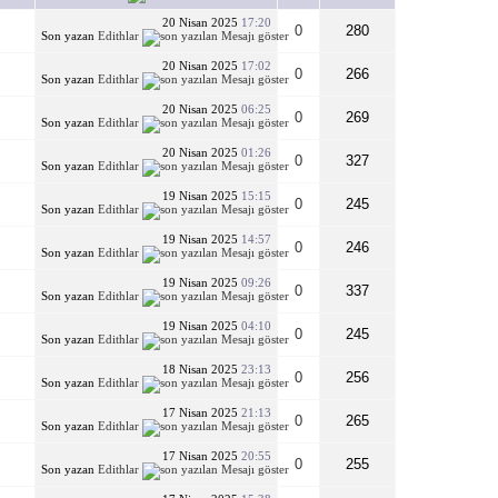
20 Nisan 2025
17:20
0
280
Son yazan
Edithlar
20 Nisan 2025
17:02
0
266
Son yazan
Edithlar
20 Nisan 2025
06:25
0
269
Son yazan
Edithlar
20 Nisan 2025
01:26
0
327
Son yazan
Edithlar
19 Nisan 2025
15:15
0
245
Son yazan
Edithlar
19 Nisan 2025
14:57
0
246
Son yazan
Edithlar
19 Nisan 2025
09:26
0
337
Son yazan
Edithlar
19 Nisan 2025
04:10
0
245
Son yazan
Edithlar
18 Nisan 2025
23:13
0
256
Son yazan
Edithlar
17 Nisan 2025
21:13
0
265
Son yazan
Edithlar
17 Nisan 2025
20:55
0
255
Son yazan
Edithlar