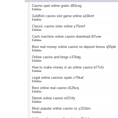
Casino spel online gratis d93zog
Edithlar
Goldfish casino slot game online a166mf
Edithlar
Classic casino slots online y75nmf
Edithlar
Cash machine online casino download i87vee
Edithlar
Best real money online casino no deposit bonus q55pik
Edithlar
Online casino and bingo v37bdg
Edithlar
How to make money in an online casino b77vfz
Edithlar
Legal online casinos spain z75kaf
Edithlar
Best online real casino d126vq
Edithlar
Detroit online casino m57nfy
Edithlar
Most popular online casino nz y151bm
Edithlar