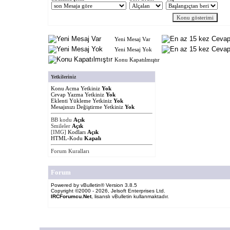
Yeni Mesaj Var
Yeni Mesaj Yok
Konu Kapatılmıştır
Yetkileriniz
Konu Acma Yetkiniz
Yok
Cevap Yazma Yetkiniz
Yok
Eklenti Yükleme Yetkiniz
Yok
Mesajınızı Değiştirme Yetkiniz
Yok
BB kodu
Açık
Smileler
Açık
[IMG]
Kodları
Açık
HTML-Kodu
Kapalı
Forum Kuralları
Forum
Powered by vBulletin® Version 3.8.5
Copyright ©2000 - 2026, Jelsoft Enterprises Ltd.
IRCForumcu.Net
, lisanslı vBulletin kullanmaktadır.