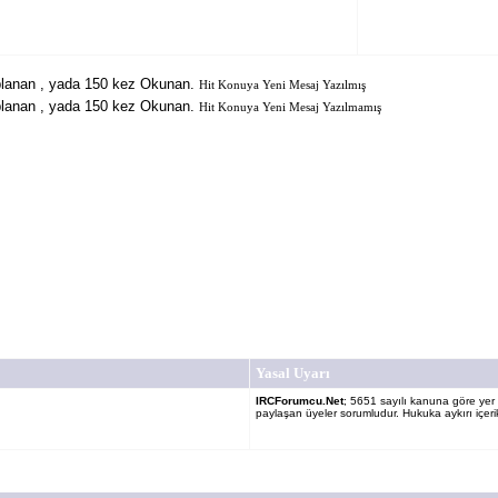
Hit Konuya Yeni Mesaj Yazılmış
Hit Konuya Yeni Mesaj Yazılmamış
Yasal Uyarı
IRCForumcu.Net
; 5651 sayılı kanuna göre yer sa
paylaşan üyeler sorumludur. Hukuka aykırı içerik 