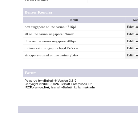
Benzer Konular
Konu
Kon
best singapore online casino u716pl
Edithla
all online casino singapore i26mrv
Edithla
bbin online casino singapore i40hjo
Edithla
online casino singapore legal f57xxw
Edithla
singapore trusted online casino y54axj
Edithla
Forum
Powered by vBulletin® Version 3.8.5
Copyright ©2000 - 2026, Jelsoft Enterprises Ltd.
IRCForumcu.Net
, lisanslı vBulletin kullanmaktadır.