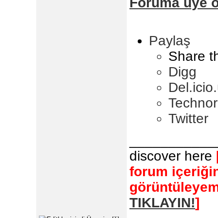
Foruma üye o
Paylaş
Share t
Digg
Del.icio
Technor
Twitter
___________
discover here
forum içeriği
görüntüleyem
TIKLAYIN!
]