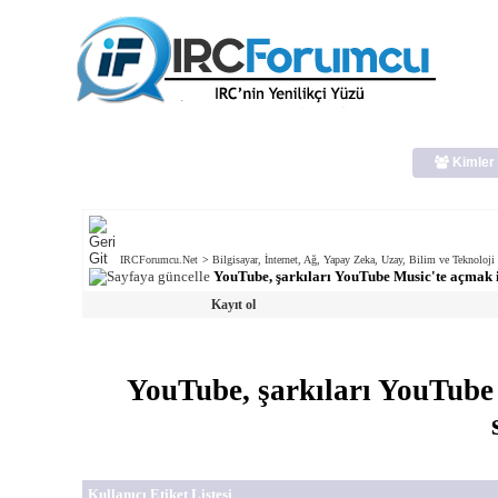
Kimler 
IRCForumcu.Net
>
Bilgisayar, İnternet, Ağ, Yapay Zeka, Uzay, Bilim ve Teknoloji
YouTube, şarkıları YouTube Music'te açmak i
Kayıt ol
YouTube, şarkıları YouTube 
Kullanıcı Etiket Listesi