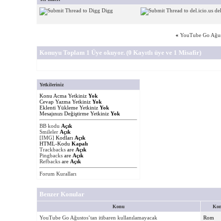
Digg
del
«
YouTube Go Ağust
Konuyu Toplam 1 Üye okuyor.
(0 Kayıtlı üye ve 1 Misafir)
Yetkileriniz
Konu Acma Yetkiniz
Yok
Cevap Yazma Yetkiniz
Yok
Eklenti Yükleme Yetkiniz
Yok
Mesajınızı Değiştirme Yetkiniz
Yok
BB kodu
Açık
Smileler
Açık
[IMG]
Kodları
Açık
HTML-Kodu
Kapalı
Trackbacks
are
Açık
Pingbacks
are
Açık
Refbacks
are
Açık
Forum Kuralları
Benzer Konular
Konu
Kon
YouTube Go Ağustos’tan itibaren kullanılamayacak
Rom