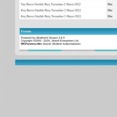
Yay Burcu Günlük Burç Yorumları 2 Mayıs 2022
Mia
Koç Burcu Günlük Burç Yorumları 2 Mayıs 2022
Mia
Koç Burcu Günlük Burç Yorumları 1 Mayıs 2022
Mia
Forum
Powered by vBulletin® Version 3.8.5
Copyright ©2000 - 2026, Jelsoft Enterprises Ltd.
IRCForumcu.Net
, lisanslı vBulletin kullanmaktadır.