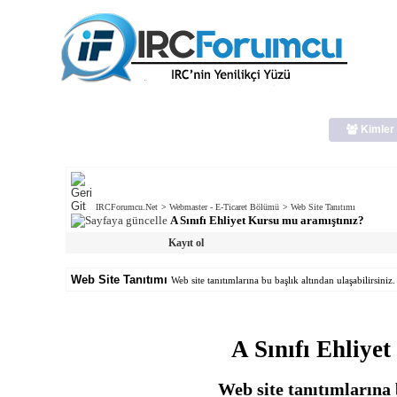
Kimler 
IRCForumcu.Net
>
Webmaster - E-Ticaret Bölümü
>
Web Site Tanıtımı
A Sınıfı Ehliyet Kursu mu aramıştınız?
Kayıt ol
Web Site Tanıtımı
Web site tanıtımlarına bu başlık altından ulaşabilirsiniz.
A Sınıfı Ehliye
Web site tanıtımlarına b