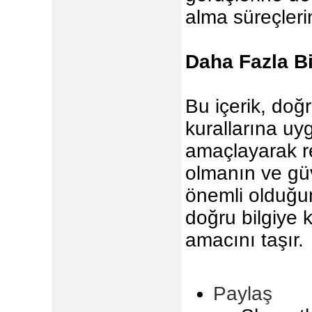
alma süreçleri
Daha Fazla Bi
Bu içerik, doğr
kurallarına uy
amaçlayarak re
olmanın ve güv
önemli olduğu
doğru bilgiye 
amacını taşır.
Paylaş