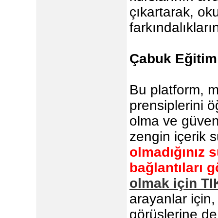
çıkartarak, ok
farkındalıklar
Çabuk Eğitim
Bu platform, m
prensiplerini 
olma ve güvenl
zengin içerik 
olmadığınız s
bağlantıları 
olmak için T
arayanlar içi
görüşlerine de