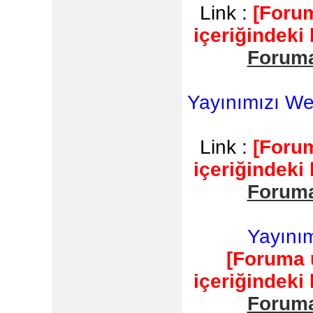
Link :
[Forum
içeriğindeki
Foruma
Yayınımızı W
Link :
[Forum
içeriğindeki
Foruma
Yayınım
[Foruma 
içeriğindeki
Foruma