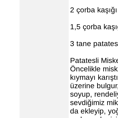
2 çorba kaşığı
1,5 çorba kaşı
3 tane patates
Patatesli Miske
Öncelikle misk
kıymayı karışt
üzerine bulgur
soyup, rendeli
sevdiğimiz mik
da ekleyip, y