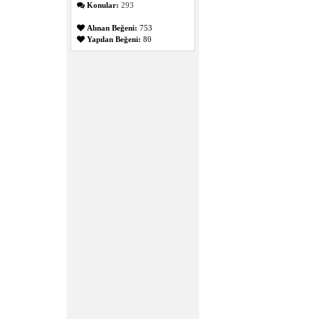
Konular:
293
Alınan Beğeni:
753
Yapılan Beğeni:
80