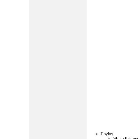
Paylaş
Share this pos