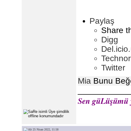
Paylaş
Share t
Digg
Del.icio
Technor
Twitter
Mia
Bunu Beğe
___________
Sen güLüşümü y
25 Nisan 2022, 11:58