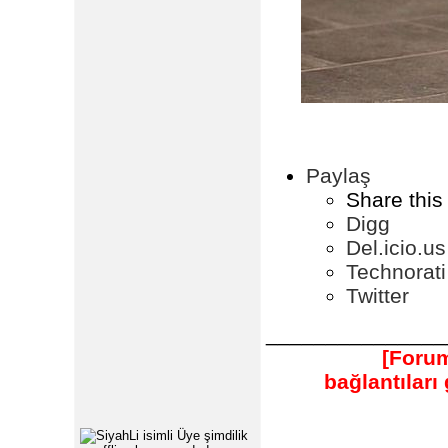
Paylaş
Share this
Digg
Del.icio.us
Technorati
Twitter
_______________
[Forum
bağlantılar