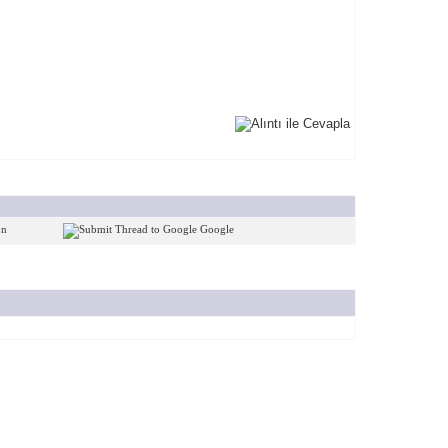
on
Google