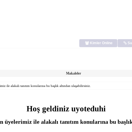
Kimler Online
Su
Makaleler
z ile alakalı tanıtım konularına bu başlık altından ulaşabilirsiniz.
Hoş geldiniz uyoteduhi
üyelerimiz ile alakalı tanıtım konularına bu başlık 