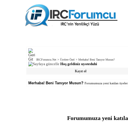
IRCForumcu.Net
>
Üyelere Özel
>
Merhaba! Beni Tanıyor Musun?
Hoş geldiniz uyoteduhi
Kayıt ol
Merhaba! Beni Tanıyor Musun?
Forumumuza yeni katılan üyelerimi
Forumumuza yeni katılan 