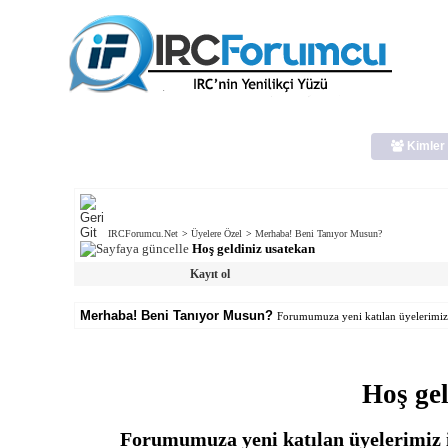
Kimler 
IRCForumcu.Net
>
Üyelere Özel
>
Merhaba! Beni Tanıyor Musun?
Hoş geldiniz usatekan
Kayıt ol
Merhaba! Beni Tanıyor Musun?
Forumumuza yeni katılan üyelerimiz il
Hoş gel
Forumumuza yeni katılan üyelerimiz il