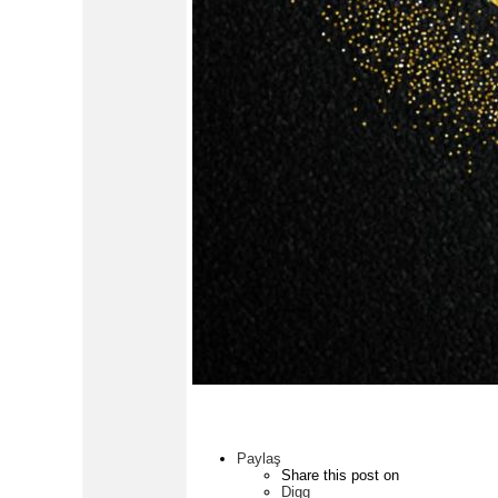
Paylaş
Share this post on
Digg