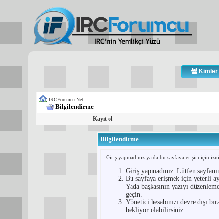
Kimler 
IRCForumcu.Net
Bilgilendirme
Kayıt ol
Bilgilendirme
Giriş yapmadınız ya da bu sayfaya erişim için iznin
Giriş yapmadınız. Lütfen sayfanı
Bu sayfaya erişmek için yeterli ay
Yada başkasının yazıyı düzenlemey
geçin.
Yönetici hesabınızı devre dışı bır
bekliyor olabilirsiniz.