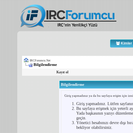
Kimler 
IRCForumcu.Net
Bilgilendirme
Kayıt ol
Bilgilendirme
Giriş yapmadınız ya da bu sayfaya erişim için iznin
Giriş yapmadınız. Lütfen sayfanı
Bu sayfaya erişmek için yeterli ay
Yada başkasının yazıyı düzenlemey
geçin.
Yönetici hesabınızı devre dışı bır
bekliyor olabilirsiniz.