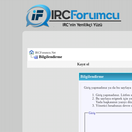
IRCForumcu.Net
Bilgilendirme
Kayıt ol
Bilgilendirme
Giriş yapmadınız ya da bu sayfaya er
Giriş yapmadınız. Lütfen 
Bu sayfaya erişmek için yet
Yada başkasının yazıyı düz
Yönetici hesabınızı devre d
Giriş