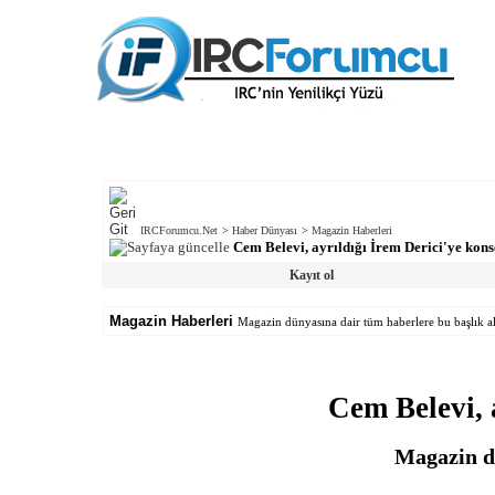
IRCForumcu.Net
>
Haber Dünyası
>
Magazin Haberleri
Cem Belevi, ayrıldığı İrem Derici'ye kon
Kayıt ol
Magazin Haberleri
Magazin dünyasına dair tüm haberlere bu başlık alt
Cem Belevi, 
Magazin dü