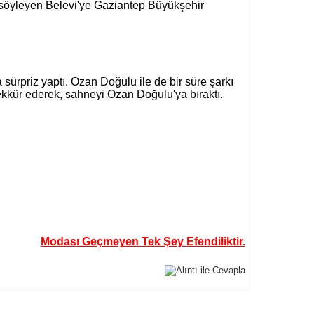
te söyleyen Belevi'ye Gaziantep Büyükşehir
rpriz yaptı. Ozan Doğulu ile de bir süre şarkı
kkür ederek, sahneyi Ozan Doğulu'ya bıraktı.
Modası Geçmeyen Tek Şey Efendiliktir.