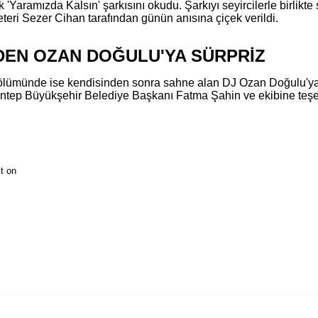
 'Yaramızda Kalsın' şarkısını okudu. Şarkıyı seyircilerle birlik
teri Sezer Cihan tarafından günün anısına çiçek verildi.
DEN OZAN DOĞULU'YA SÜRPRİZ
lümünde ise kendisinden sonra sahne alan DJ Ozan Doğulu'ya sü
ntep Büyükşehir Belediye Başkanı Fatma Şahin ve ekibine teşe
t on