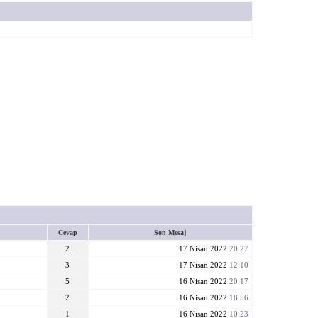
Cevap
Son Mesaj
2
17 Nisan 2022
20:27
3
17 Nisan 2022
12:10
5
16 Nisan 2022
20:17
2
16 Nisan 2022
18:56
1
16 Nisan 2022
10:23