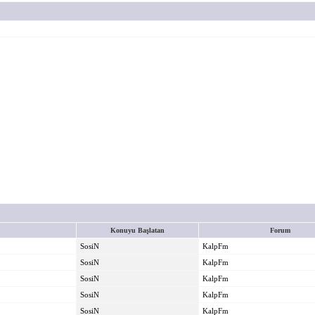
Konuyu Başlatan
Forum
SosiN
KalpFm
SosiN
KalpFm
SosiN
KalpFm
SosiN
KalpFm
SosiN
KalpFm