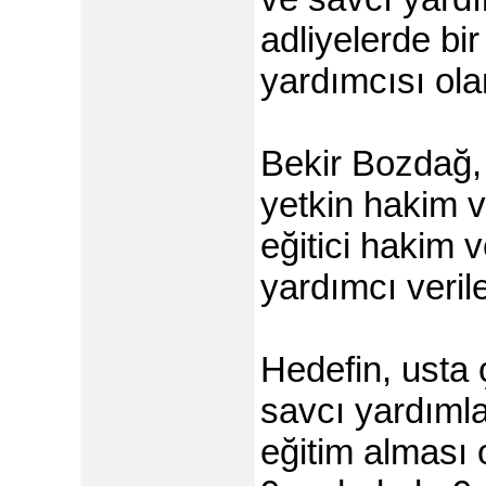
adliyelerde bi
yardımcısı ola
Bekir Bozdağ, 
yetkin hakim v
eğitici hakim v
yardımcı verile
Hedefin, usta ç
savcı yardımla
eğitim alması 