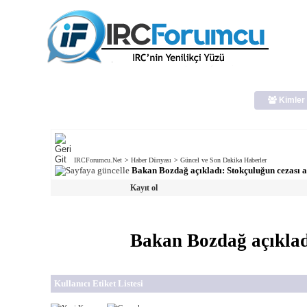
Kimler 
IRCForumcu.Net
>
Haber Dünyası
>
Güncel ve Son Dakika Haberler
Bakan Bozdağ açıkladı: Stokçuluğun cezası a
Kayıt ol
Bakan Bozdağ açıkladı
Kullanıcı Etiket Listesi