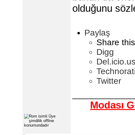
olduğunu sözle
Paylaş
Share this
Digg
Del.icio.u
Technorat
Twitter
_____________
Modası Ge