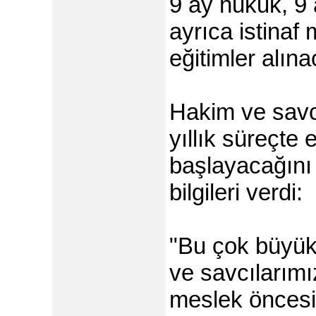
9 ay hukuk, 9
ayrıca istinaf
eğitimler alınac
Hakim ve savc
yıllık süreçte 
başlayacağın
bilgileri verdi:
"Bu çok büyük
ve savcılarımız
meslek öncesi