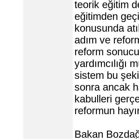
teorik eğitim 
eğitimden geç
konusunda atı
adım ve refor
reform sonucu
yardımcılığı 
sistem bu şeki
sonra ancak h
kabulleri gerç
reformun hayır
Bakan Bozdağ, 