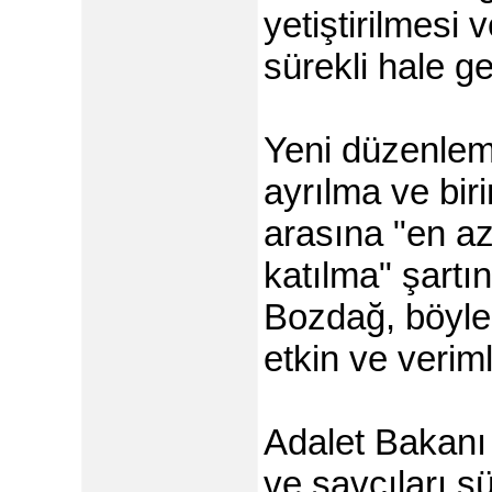
yetiştirilmesi 
sürekli hale get
Yeni düzenleme
ayrılma ve biri
arasına "en az
katılma" şartı
Bozdağ, böyle
etkin ve veriml
Adalet Bakanı
ve savcıları s