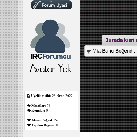
@
[Foruma üye olm
bağlantıları görü
TIKLAYIN!
]
Mia
Bunu Beğendi.
Üyelik tarihi:
23 Nisan 2022
Mesajlar:
78
Konular:
0
Alınan Beğeni:
24
Yapılan Beğeni:
16