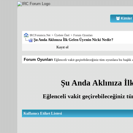
Kimler 
IRCForumcu.Net
>
Üyelere Özel
>
Forum Oyunları
Şu Anda Aklınıza İlk Gelen Üyenin Nicki Nedir?
Kayıt ol
Forum Oyunları
Eğlenceli vakit geçirebileceğiniz tüm oyunlara bu başlık al
Şu Anda Aklınıza İl
Eğlenceli vakit geçirebileceğiniz tü
Kullanıcı Etiket Listesi