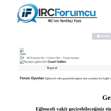
Kimler 
IRCForumcu.Net
>
Üyelere Özel
>
Forum Oyunları
Genel Sohbet
Kayıt ol
Forum Oyunları
Eğlenceli vakit geçirebileceğiniz tüm oyunlara bu başlık al
Ge
Eğlenceli vakit geçirebileceğiniz tü