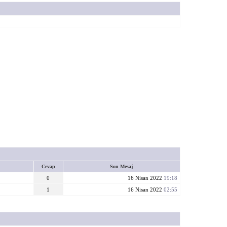
Cevap
Son Mesaj
0
16 Nisan 2022
19:18
1
16 Nisan 2022
02:55