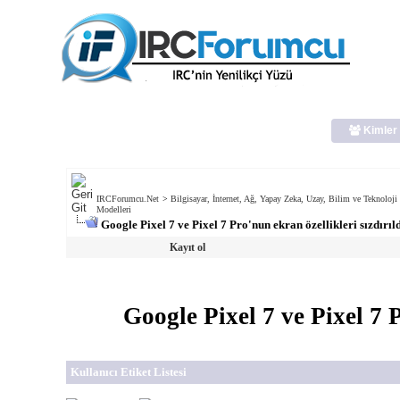
Kimler 
IRCForumcu.Net
>
Bilgisayar, İnternet, Ağ, Yapay Zeka, Uzay, Bilim ve Teknoloji
Modelleri
Google Pixel 7 ve Pixel 7 Pro'nun ekran özellikleri sızdırıl
Kayıt ol
Google Pixel 7 ve Pixel 7 P
Kullanıcı Etiket Listesi