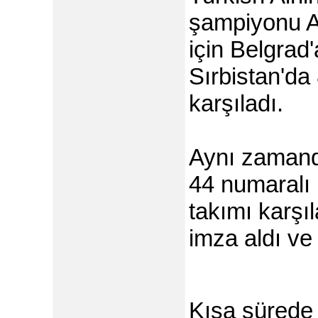
şampiyonu A
için Belgrad'
Sırbistan'da 
karşıladı.
Aynı zamanda
44 numaralı
takımı karşı
imza aldı ve 
Kısa sürede i