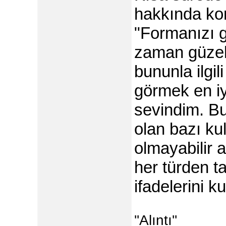
hakkında ko
"Formanızı g
zaman güzel
bununla ilgili
görmek en iy
sevindim. Bu
olan bazı ku
olmayabilir
her türden ta
ifadelerini ku
''Alıntı''