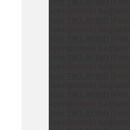
için TIKLAYIN!
]
[For
içeriğindeki bağlant
için TIKLAYIN!
]
[For
içeriğindeki bağlant
için TIKLAYIN!
]
[For
içeriğindeki bağlant
için TIKLAYIN!
]
[For
içeriğindeki bağlant
için TIKLAYIN!
]
[For
içeriğindeki bağlant
için TIKLAYIN!
]
[For
içeriğindeki bağlant
için TIKLAYIN!
]
[For
içeriğindeki bağlant