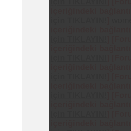
için TIKLAYIN!
]
[For
içeriğindeki bağlant
için TIKLAYIN!
]
wom
içeriğindeki bağlant
için TIKLAYIN!
]
[For
içeriğindeki bağlant
için TIKLAYIN!
]
[For
içeriğindeki bağlant
için TIKLAYIN!
]
[For
içeriğindeki bağlant
için TIKLAYIN!
]
[For
içeriğindeki bağlant
için TIKLAYIN!
]
[For
içeriğindeki bağlant