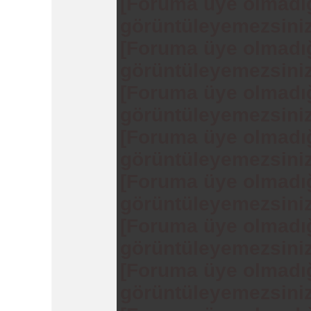
[Foruma üye olmadığı
görüntüleyemezsini
[Foruma üye olmadığı
görüntüleyemezsini
[Foruma üye olmadığı
görüntüleyemezsini
[Foruma üye olmadığı
görüntüleyemezsini
[Foruma üye olmadığı
görüntüleyemezsini
[Foruma üye olmadığı
görüntüleyemezsini
[Foruma üye olmadığı
görüntüleyemezsini