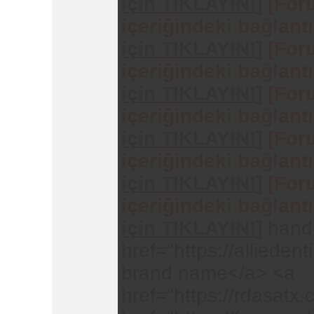
için TIKLAYIN!
]
[For
içeriğindeki bağlant
için TIKLAYIN!
]
[For
içeriğindeki bağlant
için TIKLAYIN!
]
[For
içeriğindeki bağlant
için TIKLAYIN!
]
[For
içeriğindeki bağlant
için TIKLAYIN!
]
[For
içeriğindeki bağlant
için TIKLAYIN!
]
hand-
href="https://allieden
brand name</a> <a
href="https://rdasatx