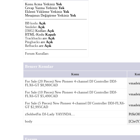
Konu Acma Yetkiniz
Yok
Cevap Yazma Yetkiniz
Yok
Eklenti Yükleme Yetkiniz
Yok
Mesajınızı Değiştirme Yetkiniz
Yok
BB kodu
Açık
Smileler
Açık
[IMG]
Kodları
Açık
HTML-Kodu
Kapalı
Trackbacks
are
Açık
Pingbacks
are
Açık
Refbacks
are
Açık
Forum Kuralları
Benzer Konular
Konu
Kon
For Sale (20 Pieces) New Pioneer 4-channel DJ Controller DDJ-
vmadei
FLX6-GT $8,980CAD
For Sale (10 Pieces) New Pioneer 4-channel DJ Controller DDJ-
vmadei
FLX6-GT $5,490CAD
For Sale (5 Pieces) New Pioneer 4-channel DJ Controller DDJ-FLX6-
vmadei
GT $2,995CAD
zSohbetFm DJ-Lady YAYINDA....
PiSkOl
body
[C}e{Y
Forum