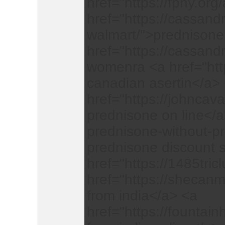
href="https://fpny.or
href="https://cassan
walmart/">prednisone
href="https://cassan
womenra <a href="htt
canadian asertin</a>
href="https://johncav
prednisone on line</a>
prednisone-without-pr
prednisone discount 
href="https://1485tric
href="https://shecan
from india</a> <a
href="https://fountai