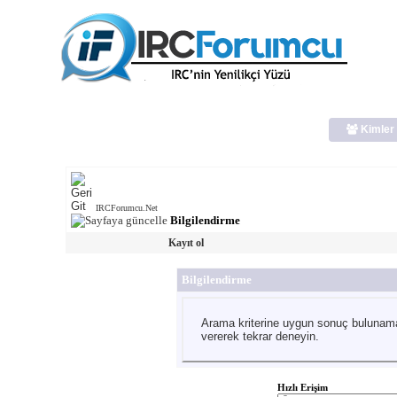
Kimler 
IRCForumcu.Net
Bilgilendirme
Kayıt ol
Bilgilendirme
Arama kriterine uygun sonuç bulunama
vererek tekrar deneyin.
Hızlı Erişim